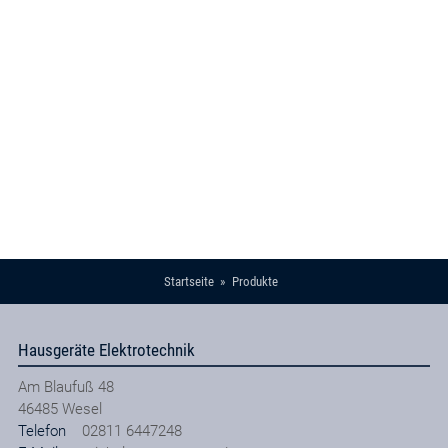
Startseite
Produkte
Hausgeräte Elektrotechnik
Am Blaufuß 48
46485
Wesel
Telefon
02811 6447248