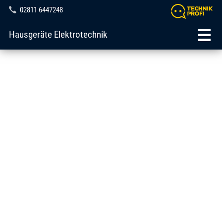
02811 6447248
Hausgeräte Elektrotechnik