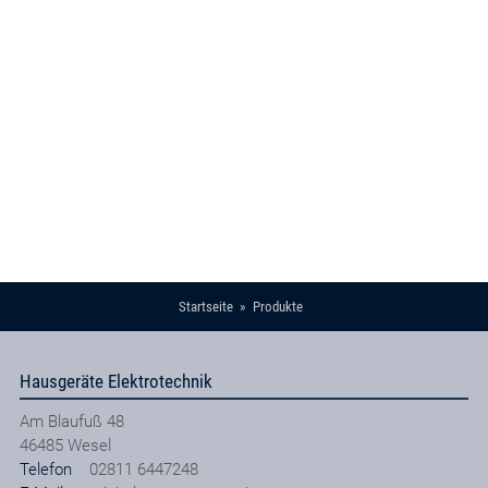
Startseite
Produkte
Hausgeräte Elektrotechnik
Am Blaufuß 48
46485
Wesel
Telefon
02811 6447248