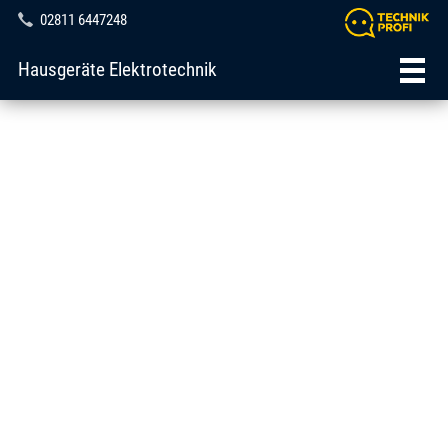
02811 6447248
Hausgeräte Elektrotechnik