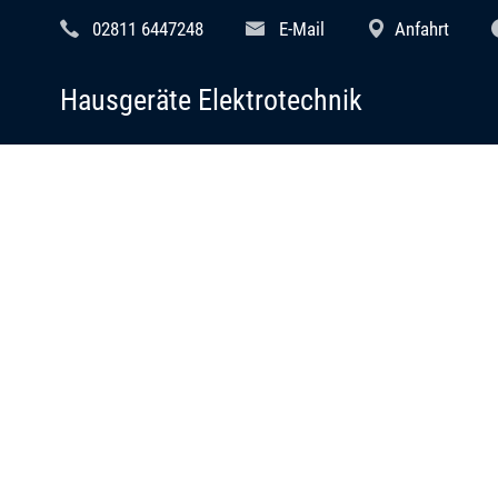
02811 6447248
E-Mail
Anfahrt
Hausgeräte Elektrotechnik