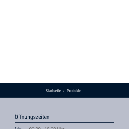
Startseite
Produkte
Öffnungszeiten