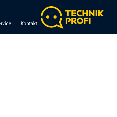
rvice
Kontakt