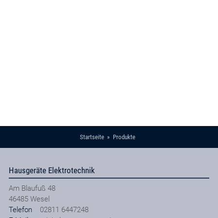
Startseite
Produkte
Hausgeräte Elektrotechnik
Am Blaufuß 48
46485
Wesel
Telefon
02811 6447248