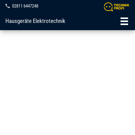
02811 6447248
Hausgeräte Elektrotechnik