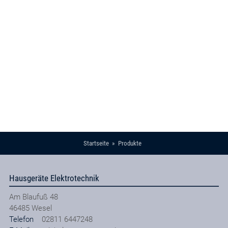
Startseite
Produkte
Hausgeräte Elektrotechnik
Am Blaufuß 48
46485
Wesel
Telefon
02811 6447248