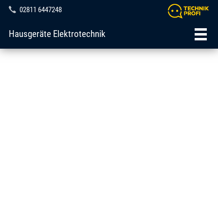
02811 6447248
Hausgeräte Elektrotechnik