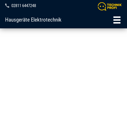
02811 6447248
Hausgeräte Elektrotechnik