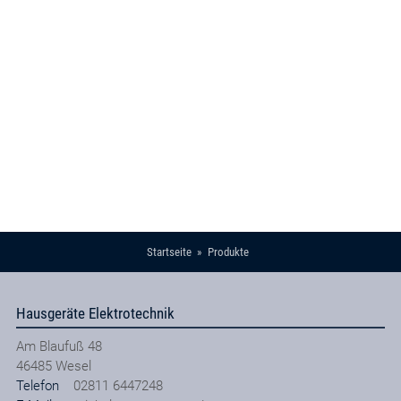
Startseite
Produkte
Hausgeräte Elektrotechnik
Am Blaufuß 48
46485
Wesel
Telefon
02811 6447248