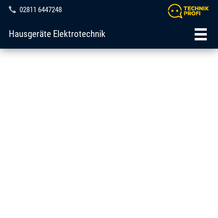
02811 6447248
Hausgeräte Elektrotechnik