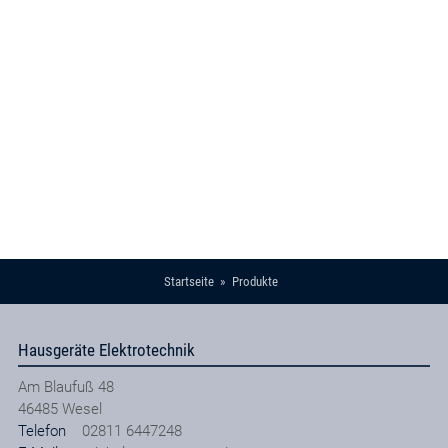
Startseite
Produkte
Hausgeräte Elektrotechnik
Am Blaufuß 48
46485
Wesel
Telefon
02811 6447248