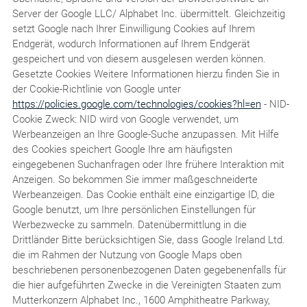
Server der Google LLC/ Alphabet Inc. übermittelt. Gleichzeitig
setzt Google nach Ihrer Einwilligung Cookies auf Ihrem
Endgerät, wodurch Informationen auf Ihrem Endgerät
gespeichert und von diesem ausgelesen werden können.
Gesetzte Cookies Weitere Informationen hierzu finden Sie in
der Cookie-Richtlinie von Google unter
https://policies.google.com/technologies/cookies?hl=en
- NID-
Cookie Zweck: NID wird von Google verwendet, um
Werbeanzeigen an Ihre Google-Suche anzupassen. Mit Hilfe
des Cookies speichert Google Ihre am häufigsten
eingegebenen Suchanfragen oder Ihre frühere Interaktion mit
Anzeigen. So bekommen Sie immer maßgeschneiderte
Werbeanzeigen. Das Cookie enthält eine einzigartige ID, die
Google benutzt, um Ihre persönlichen Einstellungen für
Werbezwecke zu sammeln. Datenübermittlung in die
Drittländer Bitte berücksichtigen Sie, dass Google Ireland Ltd.
die im Rahmen der Nutzung von Google Maps oben
beschriebenen personenbezogenen Daten gegebenenfalls für
die hier aufgeführten Zwecke in die Vereinigten Staaten zum
Mutterkonzern Alphabet Inc., 1600 Amphitheatre Parkway,