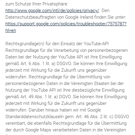
zum Schutze Ihrer Privatsphäre:
http://www.google.com/intl/de/policies/privacy/
. Den
Datenschutzbeauftragten von Google Ireland finden Sie unter:
https://support.google.com/policies/troubleshooter/7575787?
hl=en
Rechtsgrundlage(n) für den Einsatz der YouTube-API
Rechtsgrundlage für die Verarbeitung von personenbezogenen
Daten bei der Nutzung der YouTube API ist Ihre Einwilligung
gemäß Art. 6 Abs. 1 lit. a) DSGVO. Sie können Ihre Einwilligung
jederzeit mit Wirkung für die Zukunft uns gegenüber
widerrufen. Rechtsgrundlage für die Übermittlung von
personenbezogenen Daten in die Vereinigten Staaten bei der
Nutzung der YouTube API ist Ihre diesbezügliche Einwilligung
gemäß Art. 49 Abs. 1 lit. a) DGVO. Sie können Ihre Einwilligung
jederzeit mit Wirkung für die Zukunft uns gegenüber
widerrufen. Darüber hinaus haben wir mit Google
Standarddatenschutzklauseln gem. Art. 46 Abs. 2 lit. c) DSGVO
vereinbart, die ebenfalls Rechtsgrundlage für die Übermittlung
der durch Google Maps verarbeiteten Daten in die Vereinigten