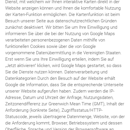
Dienst, mit welchem wir Ihnen interaktive Karten direkt in der
Website anzeigen können und Ihnen die komfortable Nutzung
der Karten-Funktion ermöglichen. Die Kartenfunktion ist beim
Besuch unserer Seite aus datenschutzrechtlichen Gründen
zunächst deaktiviert. Wir bitten Sie um Ihre Einwilligung und
informieren Sie über die bei der Nutzung von Google Maps
verarbeiteten personenbezogenen Daten mithilfe von
funktionellen Cookies sowie über die von Google
vorgenommene Datenübermittlung in die Vereinigten Staaten.
Erst wenn Sie uns Ihre Einwilligung erteilen, indem Sie auf
„Jetzt aktivieren“ klicken, wird Google Maps gestartet, so dass
Sie die Dienste nutzen können. Datenverarbeitung und
Datenkategorien Durch den Besuch auf der Website erhält
Google die Information, dass Sie die entsprechende Unterseite
unserer Website aufgerufen haben. Zudem werden die IP-
Adresse, Datum und Uhrzeit der Anfrage, Nutzungsdaten,
Zeitzonendifferenz zur Greenwich Mean Time (GMT), Inhalt der
Anforderung (konkrete Seite), Zugriffsstatus/HTTP-
Statuscode, jeweils übertragene Datenmenge, Website, von der
die Anforderung kommt, Browser, Betriebssystem und dessen
Oberfläche, Sprache und Version der Browsersoftware an