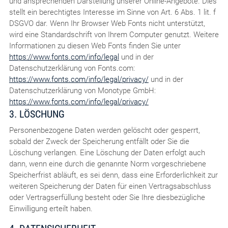
und ansprechenden Darstellung unserer Online-Angebote. Dies
stellt ein berechtigtes Interesse im Sinne von Art. 6 Abs. 1 lit. f
DSGVO dar. Wenn Ihr Browser Web Fonts nicht unterstützt,
wird eine Standardschrift von Ihrem Computer genutzt. Weitere
Informationen zu diesen Web Fonts finden Sie unter
https://www.fonts.com/info/legal
und in der
Datenschutzerklärung von Fonts.com:
https://www.fonts.com/info/legal/privacy/
und in der
Datenschutzerklärung von Monotype GmbH:
https://www.fonts.com/info/legal/privacy/
3. LÖSCHUNG
Personenbezogene Daten werden gelöscht oder gesperrt,
sobald der Zweck der Speicherung entfällt oder Sie die
Löschung verlangen. Eine Löschung der Daten erfolgt auch
dann, wenn eine durch die genannte Norm vorgeschriebene
Speicherfrist abläuft, es sei denn, dass eine Erforderlichkeit zur
weiteren Speicherung der Daten für einen Vertragsabschluss
oder Vertragserfüllung besteht oder Sie Ihre diesbezügliche
Einwilligung erteilt haben.