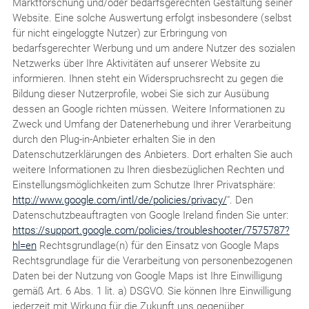
Marktforschung und/oder bedarfsgerechten Gestaltung seiner
Website. Eine solche Auswertung erfolgt insbesondere (selbst
für nicht eingeloggte Nutzer) zur Erbringung von
bedarfsgerechter Werbung und um andere Nutzer des sozialen
Netzwerks über Ihre Aktivitäten auf unserer Website zu
informieren. Ihnen steht ein Widerspruchsrecht zu gegen die
Bildung dieser Nutzerprofile, wobei Sie sich zur Ausübung
dessen an Google richten müssen. Weitere Informationen zu
Zweck und Umfang der Datenerhebung und ihrer Verarbeitung
durch den Plug-in-Anbieter erhalten Sie in den
Datenschutzerklärungen des Anbieters. Dort erhalten Sie auch
weitere Informationen zu Ihren diesbezüglichen Rechten und
Einstellungsmöglichkeiten zum Schutze Ihrer Privatsphäre:
http://www.google.com/intl/de/policies/privacy/
". Den
Datenschutzbeauftragten von Google Ireland finden Sie unter:
https://support.google.com/policies/troubleshooter/7575787?
hl=en
Rechtsgrundlage(n) für den Einsatz von Google Maps
Rechtsgrundlage für die Verarbeitung von personenbezogenen
Daten bei der Nutzung von Google Maps ist Ihre Einwilligung
gemäß Art. 6 Abs. 1 lit. a) DSGVO. Sie können Ihre Einwilligung
jederzeit mit Wirkung für die Zukunft uns gegenüber