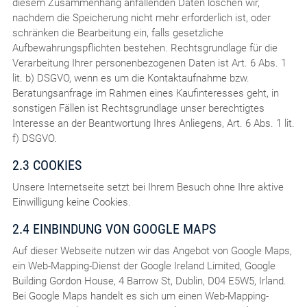
diesem Zusammenhang anfallenden Daten löschen wir,
nachdem die Speicherung nicht mehr erforderlich ist, oder
schränken die Bearbeitung ein, falls gesetzliche
Aufbewahrungspflichten bestehen. Rechtsgrundlage für die
Verarbeitung Ihrer personenbezogenen Daten ist Art. 6 Abs. 1
lit. b) DSGVO, wenn es um die Kontaktaufnahme bzw.
Beratungsanfrage im Rahmen eines Kaufinteresses geht, in
sonstigen Fällen ist Rechtsgrundlage unser berechtigtes
Interesse an der Beantwortung Ihres Anliegens, Art. 6 Abs. 1 lit.
f) DSGVO.
2.3 COOKIES
Unsere Internetseite setzt bei Ihrem Besuch ohne Ihre aktive
Einwilligung keine Cookies.
2.4 EINBINDUNG VON GOOGLE MAPS
Auf dieser Webseite nutzen wir das Angebot von Google Maps,
ein Web-Mapping-Dienst der Google Ireland Limited, Google
Building Gordon House, 4 Barrow St, Dublin, D04 E5W5, Irland.
Bei Google Maps handelt es sich um einen Web-Mapping-