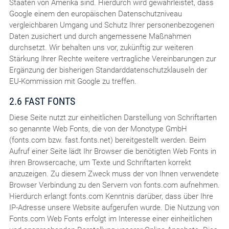
Staaten von Amerika sind. Hierdurch wird gewährleistet, dass
Google einem den europäischen Datenschutzniveau
vergleichbaren Umgang und Schutz Ihrer personenbezogenen
Daten zusichert und durch angemessene Maßnahmen
durchsetzt. Wir behalten uns vor, zukünftig zur weiteren
Stärkung Ihrer Rechte weitere vertragliche Vereinbarungen zur
Ergänzung der bisherigen Standarddatenschutzklauseln der
EU-Kommission mit Google zu treffen.
2.6 FAST FONTS
Diese Seite nutzt zur einheitlichen Darstellung von Schriftarten
so genannte Web Fonts, die von der Monotype GmbH
(fonts.com bzw. fast.fonts.net) bereitgestellt werden. Beim
Aufruf einer Seite lädt Ihr Browser die benötigten Web Fonts in
ihren Browsercache, um Texte und Schriftarten korrekt
anzuzeigen. Zu diesem Zweck muss der von Ihnen verwendete
Browser Verbindung zu den Servern von fonts.com aufnehmen.
Hierdurch erlangt fonts.com Kenntnis darüber, dass über Ihre
IP-Adresse unsere Website aufgerufen wurde. Die Nutzung von
Fonts.com Web Fonts erfolgt im Interesse einer einheitlichen