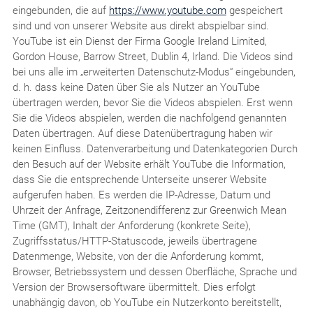
eingebunden, die auf
https://www.youtube.com
gespeichert
sind und von unserer Website aus direkt abspielbar sind.
YouTube ist ein Dienst der Firma Google Ireland Limited,
Gordon House, Barrow Street, Dublin 4, Irland. Die Videos sind
bei uns alle im „erweiterten Datenschutz-Modus“ eingebunden,
d. h. dass keine Daten über Sie als Nutzer an YouTube
übertragen werden, bevor Sie die Videos abspielen. Erst wenn
Sie die Videos abspielen, werden die nachfolgend genannten
Daten übertragen. Auf diese Datenübertragung haben wir
keinen Einfluss. Datenverarbeitung und Datenkategorien Durch
den Besuch auf der Website erhält YouTube die Information,
dass Sie die entsprechende Unterseite unserer Website
aufgerufen haben. Es werden die IP-Adresse, Datum und
Uhrzeit der Anfrage, Zeitzonendifferenz zur Greenwich Mean
Time (GMT), Inhalt der Anforderung (konkrete Seite),
Zugriffsstatus/HTTP-Statuscode, jeweils übertragene
Datenmenge, Website, von der die Anforderung kommt,
Browser, Betriebssystem und dessen Oberfläche, Sprache und
Version der Browsersoftware übermittelt. Dies erfolgt
unabhängig davon, ob YouTube ein Nutzerkonto bereitstellt,