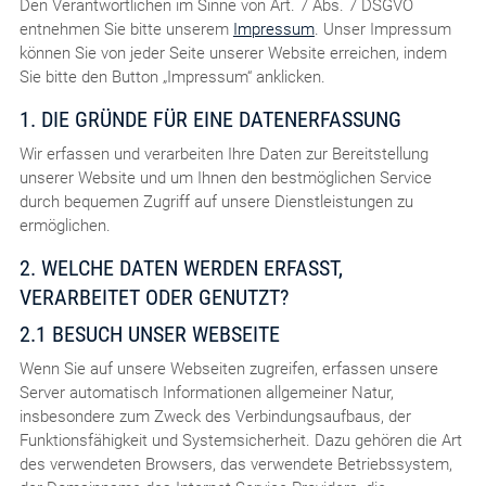
Den Verantwortlichen im Sinne von Art. 7 Abs. 7 DSGVO
entnehmen Sie bitte unserem
Impressum
. Unser Impressum
können Sie von jeder Seite unserer Website erreichen, indem
Sie bitte den Button „Impressum“ anklicken.
1. DIE GRÜNDE FÜR EINE DATENERFASSUNG
Wir erfassen und verarbeiten Ihre Daten zur Bereitstellung
unserer Website und um Ihnen den bestmöglichen Service
durch bequemen Zugriff auf unsere Dienstleistungen zu
ermöglichen.
2. WELCHE DATEN WERDEN ERFASST,
VERARBEITET ODER GENUTZT?
2.1 BESUCH UNSER WEBSEITE
Wenn Sie auf unsere Webseiten zugreifen, erfassen unsere
Server automatisch Informationen allgemeiner Natur,
insbesondere zum Zweck des Verbindungsaufbaus, der
Funktionsfähigkeit und Systemsicherheit. Dazu gehören die Art
des verwendeten Browsers, das verwendete Betriebssystem,