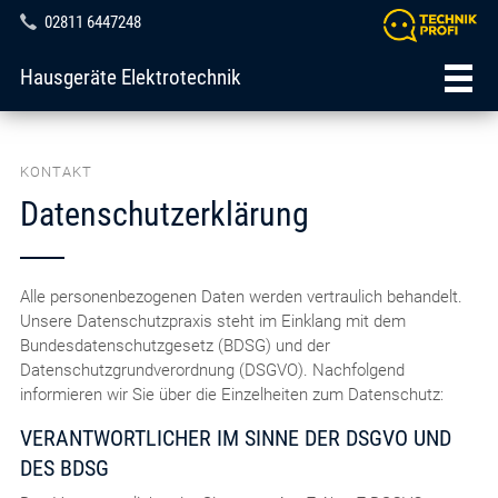
02811 6447248
Hausgeräte Elektrotechnik
KONTAKT
Datenschutzerklärung
Alle personenbezogenen Daten werden vertraulich behandelt.
Unsere Datenschutzpraxis steht im Einklang mit dem
Bundesdatenschutzgesetz (BDSG) und der
Datenschutzgrundverordnung (DSGVO). Nachfolgend
informieren wir Sie über die Einzelheiten zum Datenschutz:
VERANTWORTLICHER IM SINNE DER DSGVO UND
DES BDSG