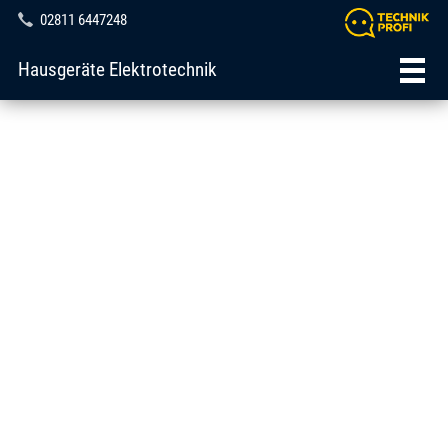
02811 6447248
Hausgeräte Elektrotechnik