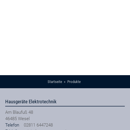
Startseite
Produkte
Hausgeräte Elektrotechnik
Am Blaufuß 48
46485
Wesel
Telefon
02811 6447248