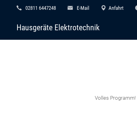
02811 6447248
E-Mail
Anfahrt
Hausgeräte Elektrotechnik
Volles Programm! B