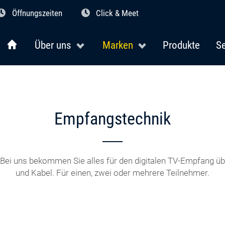
Öffnungszeiten
Click & Meet
Über uns
Marken
Produkte
Se
Empfangstechnik
ei uns bekommen Sie alles für den digitalen TV-Empfang übe
und Kabel. Für einen, zwei oder mehrere Teilnehmer.