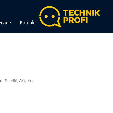
rvice
Kontakt
r Satellit, Antenne