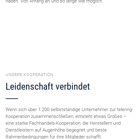
haben. Von Anfang an und so lange wie möglich.
UNSERE KOOPERATION
Leidenschaft verbindet
Wenn sich über 1.200 selbstständige Unternehmer zur telering-
Kooperation zusammenschließen, entsteht etwas Großes –
eine starke Fachhandels-Kooperation, die Herstellern und
Dienstleistern auf Augenhöhe begegnet und beste
Rahmenbedingungen für ihre Mitglieder schafft.