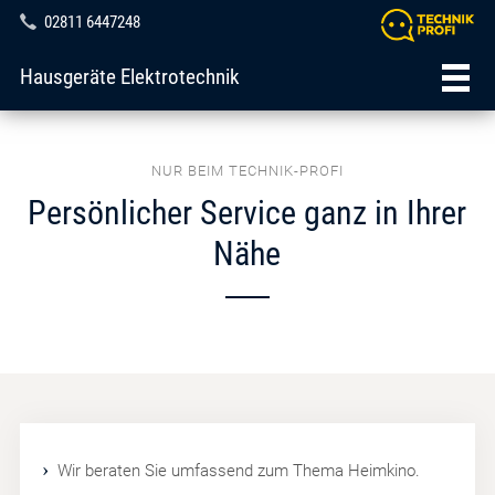
02811 6447248
Hausgeräte Elektrotechnik
NUR BEIM TECHNIK-PROFI
Persönlicher Service ganz in Ihrer
Nähe
Wir beraten Sie umfassend zum Thema Heimkino.