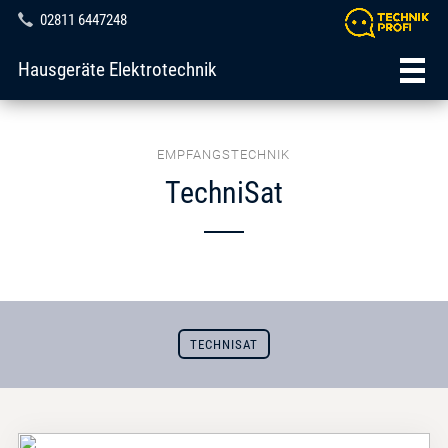
02811 6447248
Hausgeräte Elektrotechnik
EMPFANGSTECHNIK
TechniSat
TECHNISAT